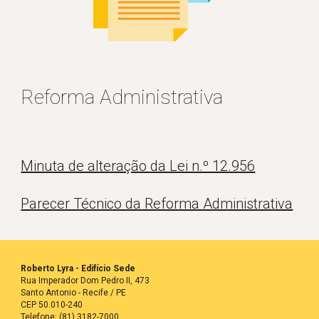
Reforma Administrativa
Minuta de alteração da Lei n.º 12.956
Parecer Técnico da Reforma Administrativa
Roberto Lyra - Edifício Sede
Rua Imperador Dom Pedro II, 473
Santo Antonio - Recife / PE
CEP 50.010-240
Telefone: (81) 3182-7000